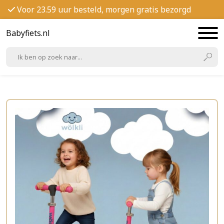
Voor 23.59 uur besteld, morgen gratis bezorgd
Babyfiets.nl