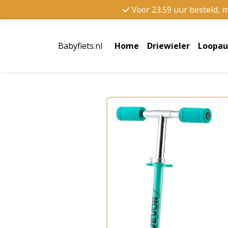
Voor 23.59 uur besteld, 
Babyfiets.nl
Home
Driewieler
Loopau