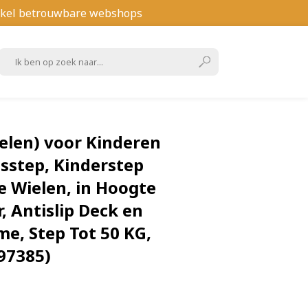
kel betrouwbare webshops
elen) voor Kinderen
dsstep, Kinderstep
 Wielen, in Hoogte
, Antislip Deck en
e, Step Tot 50 KG,
97385)