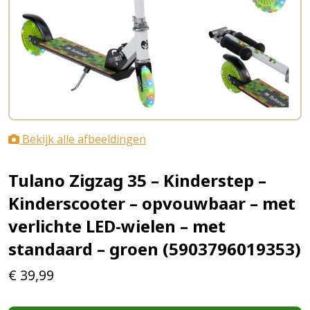
Bekijk alle afbeeldingen
Tulano Zigzag 35 – Kinderstep –
Kinderscooter – opvouwbaar – met
verlichte LED-wielen – met
standaard – groen (5903796019353)
€
39,99