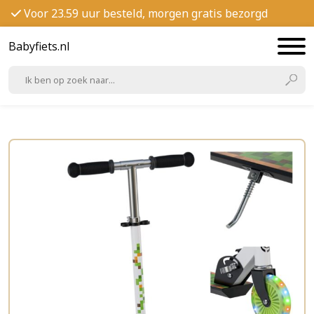
Voor 23.59 uur besteld, morgen gratis bezorgd
Babyfiets.nl