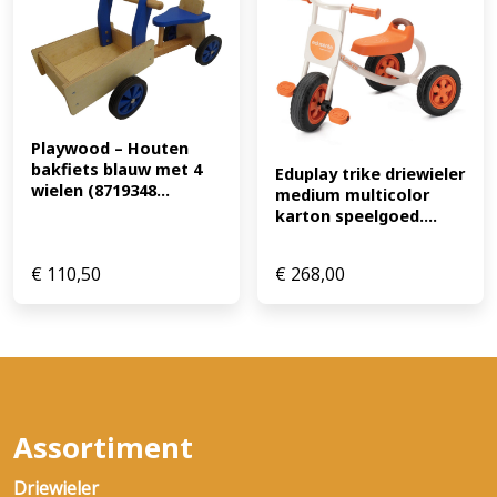
Playwood – Houten 
bakfiets blauw met 4 
Eduplay trike driewieler 
wielen (8719348...
medium multicolor 
karton speelgoed....
€
110,50
€
268,00
Assortiment
Driewieler