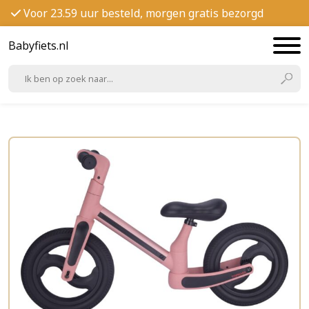
Voor 23.59 uur besteld, morgen gratis bezorgd
Babyfiets.nl