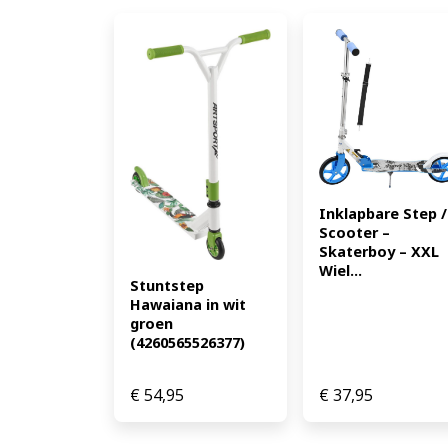
Inklapbare Step / 
Scooter – 
Skaterboy – XXL 
Wiel...
Stuntstep 
Hawaiana in wit 
groen 
(4260565526377)
€
54,95
€
37,95