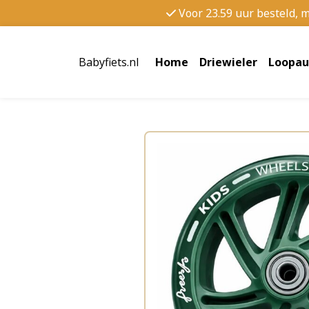
Voor 23.59 uur besteld, 
Babyfiets.nl
Home
Driewieler
Loopau