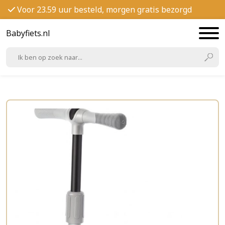
Voor 23.59 uur besteld, morgen gratis bezorgd
Babyfiets.nl