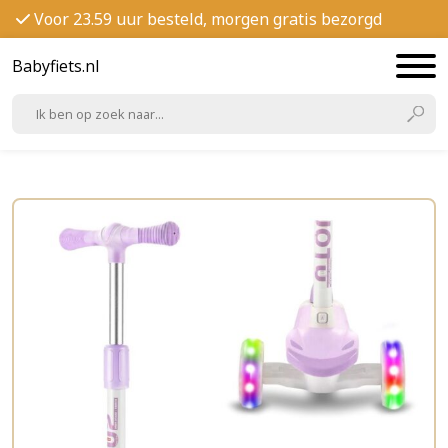
Voor 23.59 uur besteld, morgen gratis bezorgd
Babyfiets.nl