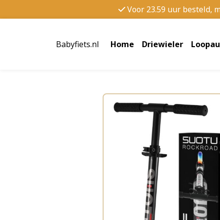
Voor 23.59 uur besteld, 
Babyfiets.nl
Home
Driewieler
Loopau