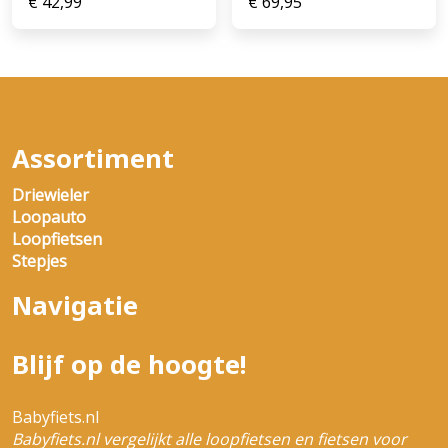
€
42,99
€
69,95
Assortiment
Driewieler
Loopauto
Loopfietsen
Stepjes
Navigatie
Blijf op de hoogte!
Babyfiets.nl
Babyfiets.nl vergelijkt alle loopfietsen en fietsen voor