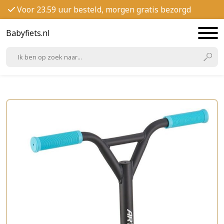
Voor 23.59 uur besteld, morgen gratis bezorgd
Babyfiets.nl