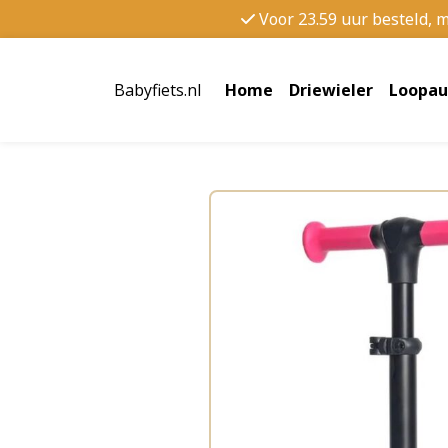
Voor 23.59 uur besteld, 
Babyfiets.nl
Home
Driewieler
Loopau