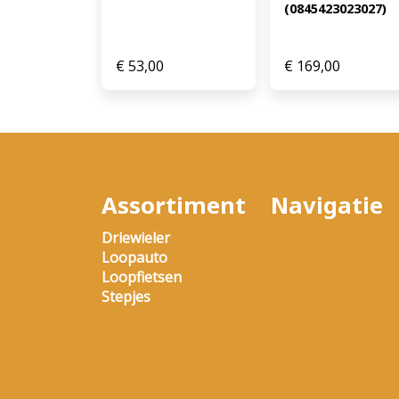
(0845423023027)
€
53,00
€
169,00
Assortiment
Navigatie
Driewieler
Loopauto
Loopfietsen
Stepjes