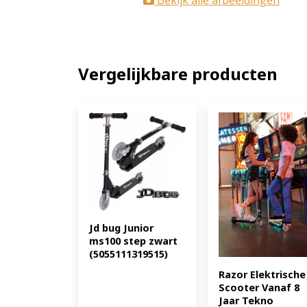
Bekijk alle afbeeldingen
Vergelijkbare producten
Jd bug Junior 
ms100 step zwart 
(5055111319515)
Razor Elektrische 
Scooter Vanaf 8 
Jaar Tekno 