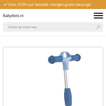
Voor 23.59 uur besteld, morgen gratis bezorgd
Babyfiets.nl