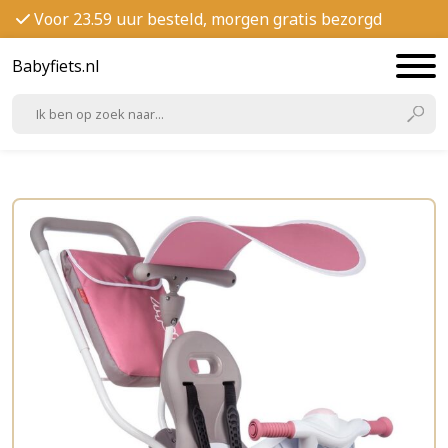
Voor 23.59 uur besteld, morgen gratis bezorgd
Babyfiets.nl