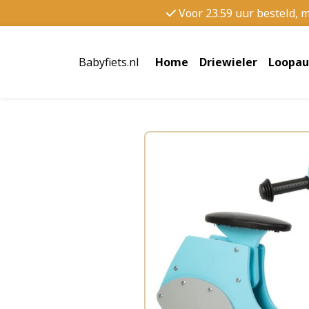
Voor 23.59 uur besteld, 
Babyfiets.nl
Home
Driewieler
Loopau