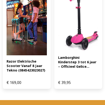
Lamborghini 
Razor Elektrische 
Kinderstep 3 tot 6 jaar 
Scooter Vanaf 8 Jaar 
– Officieel Gelice...
Tekno (0845423023027)
€
169,00
€
39,95