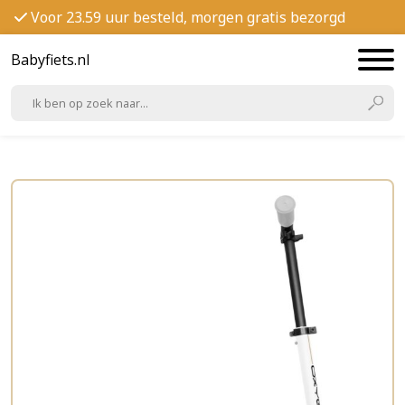
Voor 23.59 uur besteld, morgen gratis bezorgd
Babyfiets.nl