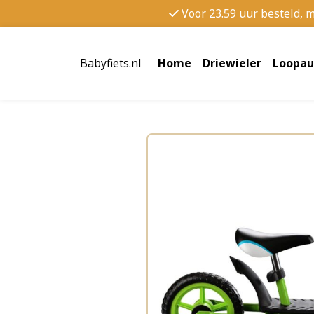
Voor 23.59 uur besteld, 
Babyfiets.nl
Home
Driewieler
Loopau