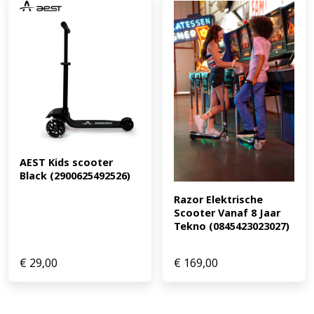
AEST Kids scooter 
Black (2900625492526)
Razor Elektrische 
Scooter Vanaf 8 Jaar 
Tekno (0845423023027)
€
29,00
€
169,00