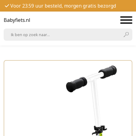
Voor 23.59 uur besteld, morgen gratis bezorgd
Babyfiets.nl