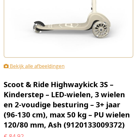
Bekijk alle afbeeldingen
Scoot & Ride Highwaykick 3S –
Kinderstep – LED-wielen, 3 wielen
en 2-voudige besturing – 3+ jaar
(96-130 cm), max 50 kg – PU wielen
120/80 mm, Ash (9120133009372)
€
84,92