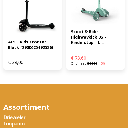
Scoot & Ride 
Highwaykick 3S – 
AEST Kids scooter 
Kinderstep – L...
Black (2900625492526)
€
73,60
€
29,00
Origineel:
€
86,59
-15%
Assortiment
Driewieler
Loopauto