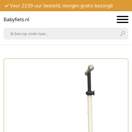
Voor 23.59 uur besteld, morgen gratis bezorgd
Babyfiets.nl