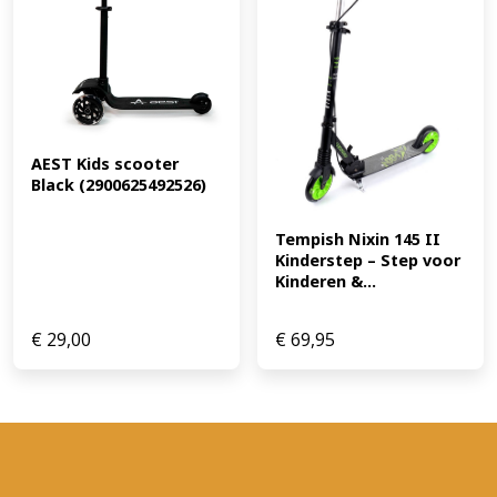
AEST Kids scooter 
Black (2900625492526)
Tempish Nixin 145 II 
Kinderstep – Step voor 
Kinderen &...
€
29,00
€
69,95