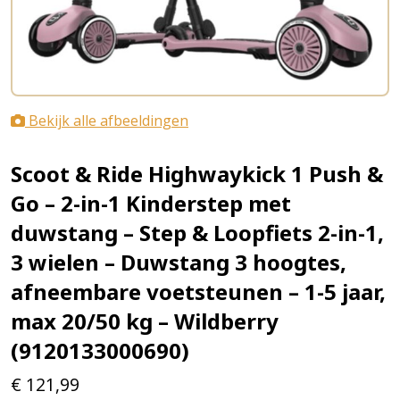
Bekijk alle afbeeldingen
Scoot & Ride Highwaykick 1 Push &
Go – 2-in-1 Kinderstep met
duwstang – Step & Loopfiets 2-in-1,
3 wielen – Duwstang 3 hoogtes,
afneembare voetsteunen – 1-5 jaar,
max 20/50 kg – Wildberry
(9120133000690)
€
121,99