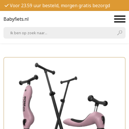
Voor 23.59 uur besteld, morgen gratis bezorgd
Babyfiets.nl