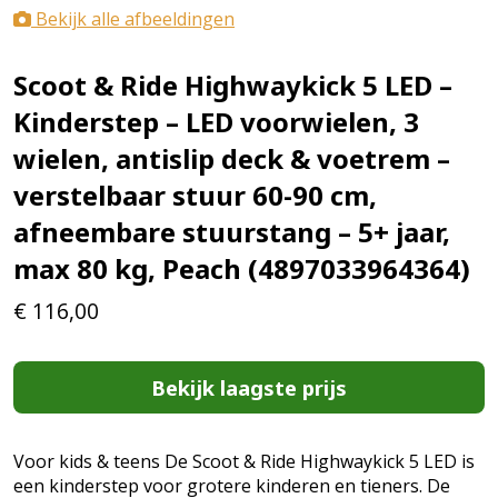
Bekijk alle afbeeldingen
Scoot & Ride Highwaykick 5 LED –
Kinderstep – LED voorwielen, 3
wielen, antislip deck & voetrem –
verstelbaar stuur 60-90 cm,
afneembare stuurstang – 5+ jaar,
max 80 kg, Peach (4897033964364)
€
116,00
Bekijk laagste prijs
Voor kids & teens De Scoot & Ride Highwaykick 5 LED is
een kinderstep voor grotere kinderen en tieners. De