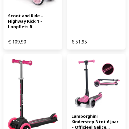
Scoot and Ride – 
Highway Kick 1 – 
Loopfiets R...
€
109,90
€
51,95
Lamborghini 
Kinderstep 3 tot 6 jaar 
– Officieel Gelice...