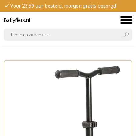
Voor 23.59 uur besteld, morgen gratis bezorgd
Babyfiets.nl