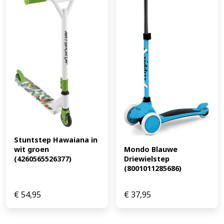
Stuntstep Hawaiana in 
Mondo Blauwe 
wit groen 
Driewielstep 
(4260565526377)
(8001011285686)
€
54,95
€
37,95