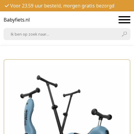
Voor 23.59 uur besteld, morgen gratis bezorgd
Babyfiets.nl