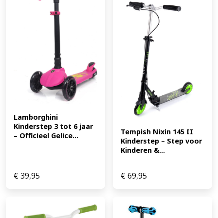
Lamborghini 
Kinderstep 3 tot 6 jaar 
Tempish Nixin 145 II 
– Officieel Gelice...
Kinderstep – Step voor 
Kinderen &...
€
39,95
€
69,95