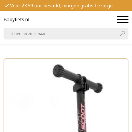
Voor 23.59 uur besteld, morgen gratis bezorgd
Babyfiets.nl