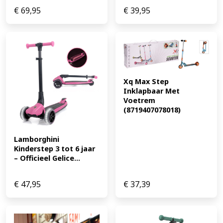
€
69,95
€
39,95
Xq Max Step 
Inklapbaar Met 
Voetrem 
(8719407078018)
Lamborghini 
Kinderstep 3 tot 6 jaar 
– Officieel Gelice...
€
47,95
€
37,39