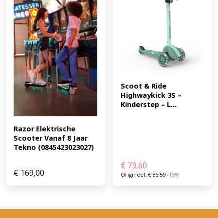
Scoot & Ride 
Highwaykick 3S – 
Kinderstep – L...
Razor Elektrische 
Scooter Vanaf 8 Jaar 
Tekno (0845423023027)
€
73,60
€
169,00
Origineel:
€
86,59
-15%