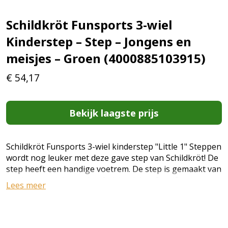
Schildkröt Funsports 3-wiel
Kinderstep – Step – Jongens en
meisjes – Groen (4000885103915)
€
54,17
Bekijk laagste prijs
Schildkröt Funsports 3-wiel kinderstep "Little 1" Steppen
wordt nog leuker met deze gave step van Schildkröt! De
step heeft een handige voetrem. De step is gemaakt van
sterke materialen en heeft drie wielen. Specificaties:
Lees meer
Kleur: groen Geslacht: junior Materiaal:
kunststof/aluminium Hoogte stuur: 51 cm (niet
verstelbaar) Breedte stuur: 25 cm Lengte deck: 52 cm
Breedte deck: 13 cm Diameter voorwielen: 120 mm