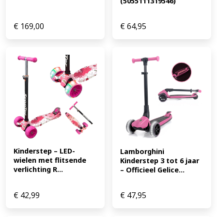
(5055111319546)
€
169,00
€
64,95
Kinderstep – LED-
Lamborghini 
wielen met flitsende 
Kinderstep 3 tot 6 jaar 
verlichting R...
– Officieel Gelice...
€
42,99
€
47,95