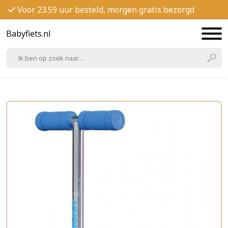
Voor 23.59 uur besteld, morgen gratis bezorgd
Babyfiets.nl