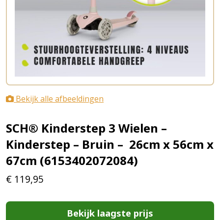
Bekijk alle afbeeldingen
SCH® Kinderstep 3 Wielen –
Kinderstep – Bruin – ‎ 26cm x 56cm x
67cm (6153402072084)
€
119,95
Bekijk laagste prijs