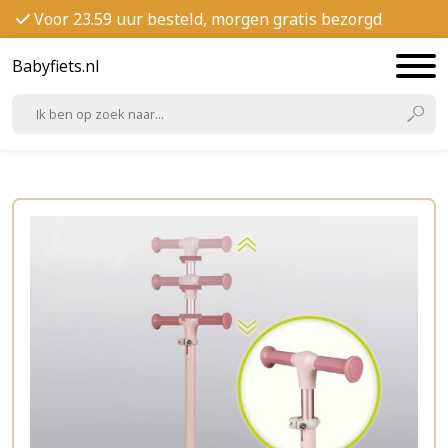
Voor 23.59 uur besteld, morgen gratis bezorgd
Babyfiets.nl