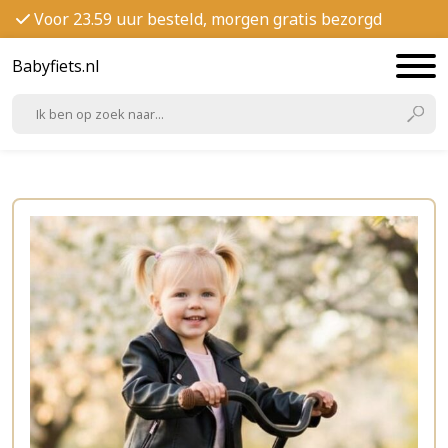
Voor 23.59 uur besteld, morgen gratis bezorgd
Babyfiets.nl