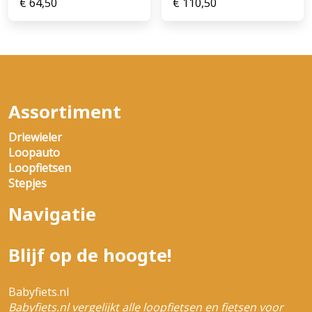
€
64,50
€
110,50
Assortiment
Driewieler
Loopauto
Loopfietsen
Stepjes
Navigatie
Blijf op de hoogte!
Babyfiets.nl
Babyfiets.nl vergelijkt alle loopfietsen en fietsen voor