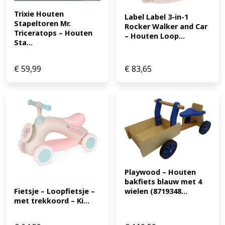
Trixie Houten 
Label Label 3-in-1 
Stapeltoren Mr. 
Rocker Walker and Car 
Triceratops – Houten 
– Houten Loop...
Sta...
€
59,99
€
83,65
Playwood – Houten 
bakfiets blauw met 4 
Fietsje – Loopfietsje – 
wielen (8719348...
met trekkoord – Ki...