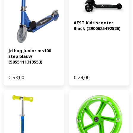
AEST Kids scooter 
Black (2900625492526)
Jd bug Junior ms100 
step blauw 
(5055111319553)
€
53,00
€
29,00