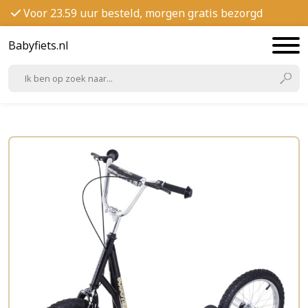
Voor 23.59 uur besteld, morgen gratis bezorgd
Babyfiets.nl