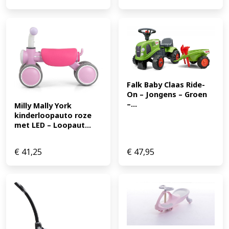
Falk Baby Claas Ride-
On – Jongens – Groen 
–...
Milly Mally York 
kinderloopauto roze 
met LED – Loopaut...
€
41,25
€
47,95