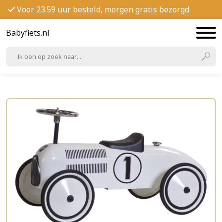
Voor 23.59 uur besteld, morgen gratis bezorgd
Babyfiets.nl