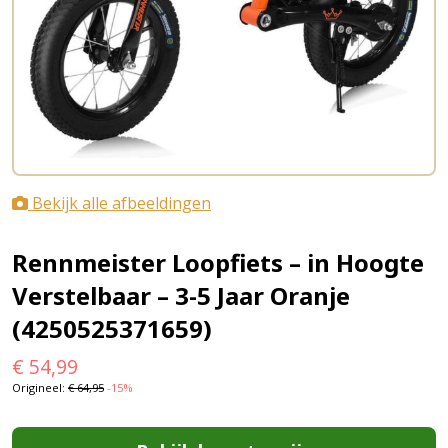
Bekijk alle afbeeldingen
Rennmeister Loopfiets – in Hoogte
Verstelbaar – 3-5 Jaar Oranje
(4250525371659)
€
54,99
Origineel:
€
64,95
-15%