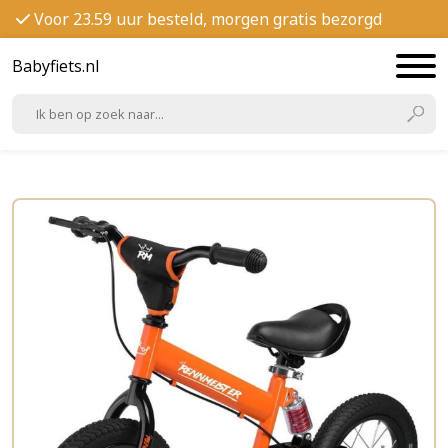
Voor 23.59 uur besteld, morgen gratis bezorgd
Babyfiets.nl