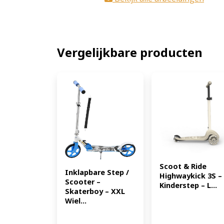
Vergelijkbare producten
Scoot & Ride 
Inklapbare Step / 
Highwaykick 3S – 
Scooter – 
Kinderstep – L...
Skaterboy – XXL 
Wiel...