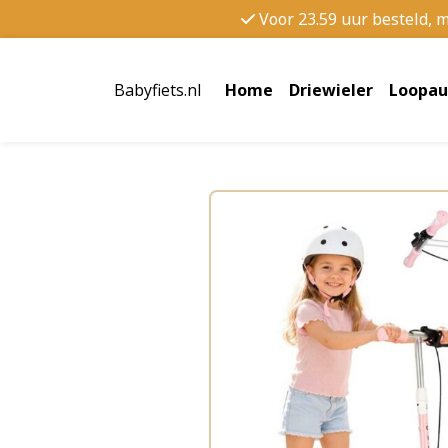
Voor 23.59 uur besteld, 
Babyfiets.nl
Home
Driewieler
Loopau