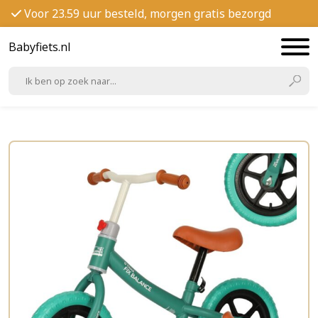
Voor 23.59 uur besteld, morgen gratis bezorgd
Babyfiets.nl