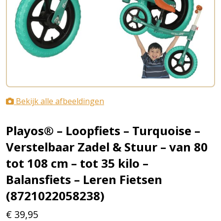
Bekijk alle afbeeldingen
Playos® – Loopfiets – Turquoise –
Verstelbaar Zadel & Stuur – van 80
tot 108 cm – tot 35 kilo –
Balansfiets – Leren Fietsen
(8721022058238)
€
39,95