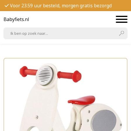
Voor 23.59 uur besteld, morgen gratis bezorgd
Babyfiets.nl