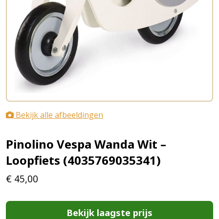
Bekijk alle afbeeldingen
Pinolino Vespa Wanda Wit –
Loopfiets (4035769035341)
€
45,00
Bekijk laagste prijs