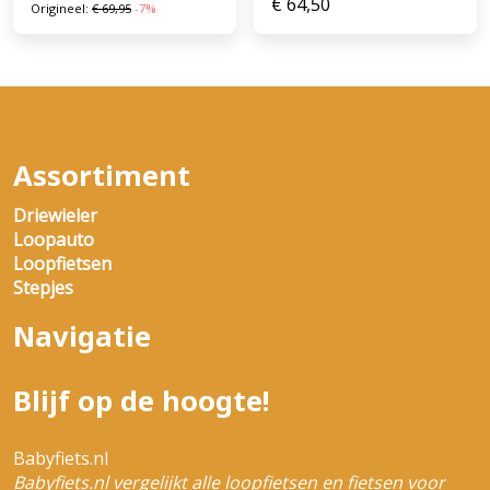
€
64,50
Origineel:
€
69,95
-7%
Assortiment
Driewieler
Loopauto
Loopfietsen
Stepjes
Navigatie
Blijf op de hoogte!
Babyfiets.nl
Babyfiets.nl vergelijkt alle loopfietsen en fietsen voor