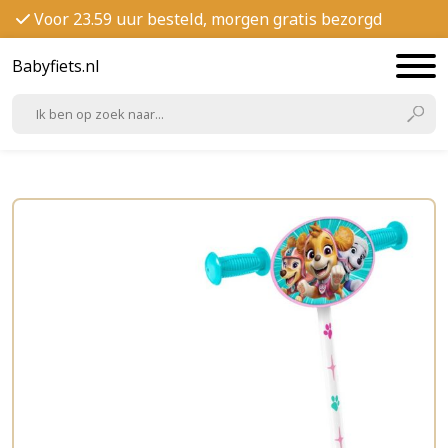
Voor 23.59 uur besteld, morgen gratis bezorgd
Babyfiets.nl