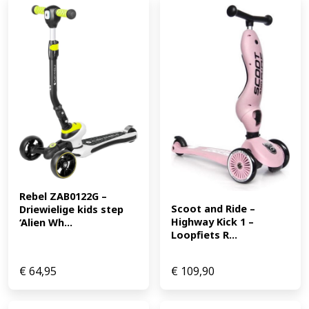
Rebel ZAB0122G – 
Scoot and Ride – 
Driewielige kids step 
Highway Kick 1 – 
‘Alien Wh...
Loopfiets R...
€
64,95
€
109,90