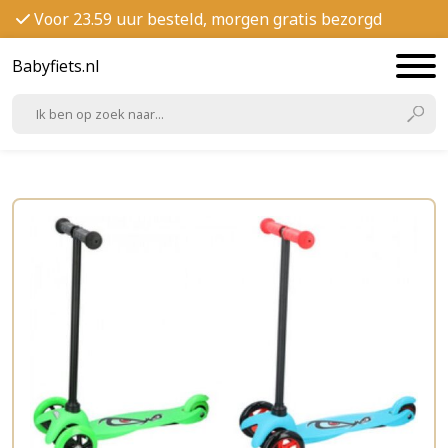
Voor 23.59 uur besteld, morgen gratis bezorgd
Babyfiets.nl