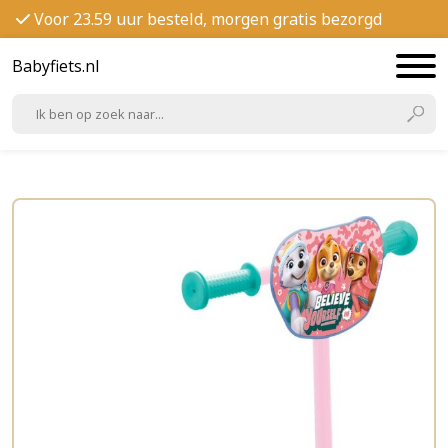
Voor 23.59 uur besteld, morgen gratis bezorgd
Babyfiets.nl