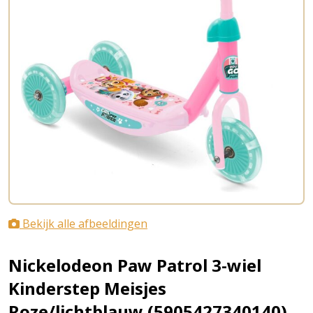
Bekijk alle afbeeldingen
Nickelodeon Paw Patrol 3-wiel
Kinderstep Meisjes
Roze/lichtblauw (5905427340140)