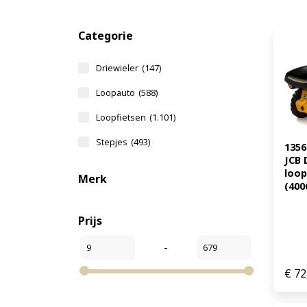
Categorie
Driewieler
(147)
Loopauto
(588)
Loopfietsen
(1.101)
Stepjes
(493)
1356
JCB 
loop
Merk
(400
Prijs
-
€
72