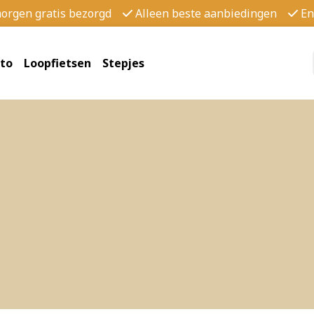
morgen gratis bezorgd
Alleen beste aanbiedingen
En
to
Loopfietsen
Stepjes