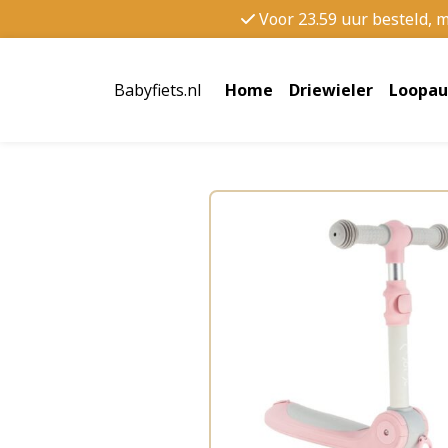
Voor 23.59 uur besteld, 
Babyfiets.nl
Home
Driewieler
Loopau