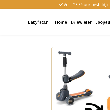
Voor 23.59 uur besteld, 
Babyfiets.nl
Home
Driewieler
Loopau