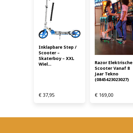
Inklapbare Step / 
Scooter – 
Skaterboy – XXL 
Razor Elektrische 
Wiel...
Scooter Vanaf 8 
Jaar Tekno 
(0845423023027)
€
37,95
€
169,00