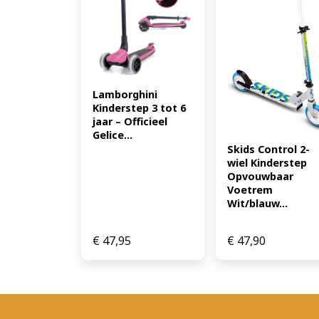
Lamborghini 
Kinderstep 3 tot 6 
jaar – Officieel 
Gelice...
Skids Control 2-
wiel Kinderstep 
Opvouwbaar 
Voetrem 
Wit/blauw...
€
47,95
€
47,90