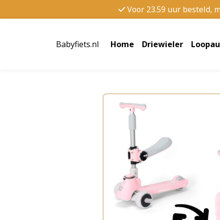
Voor 23.59 uur besteld, 
Babyfiets.nl
Home
Driewieler
Loopau