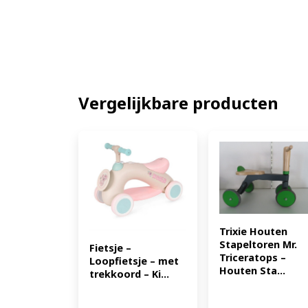
Vergelijkbare producten
Trixie Houten 
Stapeltoren Mr. 
Fietsje – 
Triceratops – 
Loopfietsje – met 
Houten Sta...
trekkoord – Ki...