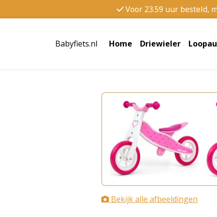
Voor 23.59 uur besteld, 
Babyfiets.nl
Home
Driewieler
Loopau
Bekijk alle afbeeldingen