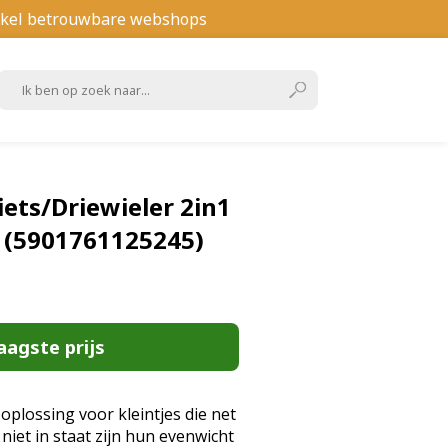
kel betrouwbare webshops
iets/Driewieler 2in1
 (5901761125245)
aagste prijs
 oplossing voor kleintjes die net
niet in staat zijn hun evenwicht