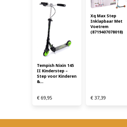
Xq Max Step 
Inklapbaar Met 
Voetrem 
(8719407078018)
Tempish Nixin 145 
II Kinderstep – 
Step voor Kinderen 
&...
€
69,95
€
37,39