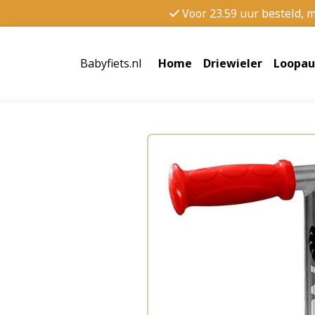
Voor 23.59 uur besteld, 
Babyfiets.nl
Home
Driewieler
Loopau