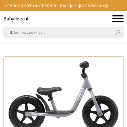
Voor 23.59 uur besteld, morgen gratis bezorgd
Babyfiets.nl