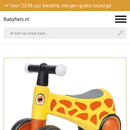
Voor 23.59 uur besteld, morgen gratis bezorgd
Babyfiets.nl