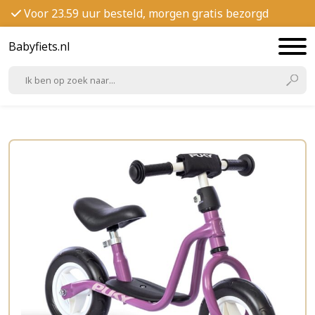
Voor 23.59 uur besteld, morgen gratis bezorgd
Babyfiets.nl