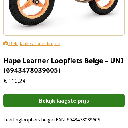
Bekijk alle afbeeldingen
Hape Learner Loopfiets Beige – UNI
(6943478039605)
€
110,24
Bekijk laagste prijs
Leerlingloopfiets beige (EAN: 6943478039605)