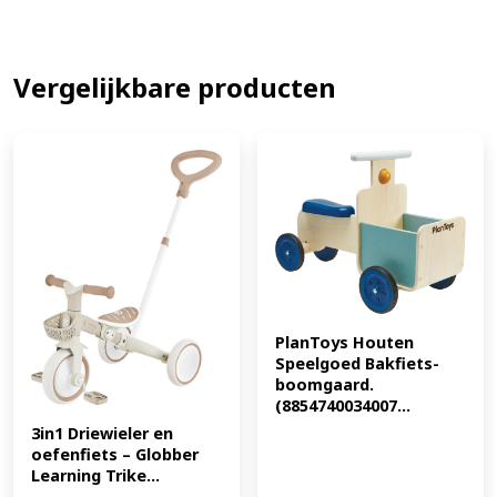
Vergelijkbare producten
PlanToys Houten 
Speelgoed Bakfiets-
boomgaard. 
(8854740034007...
3in1 Driewieler en 
oefenfiets – Globber 
Learning Trike...