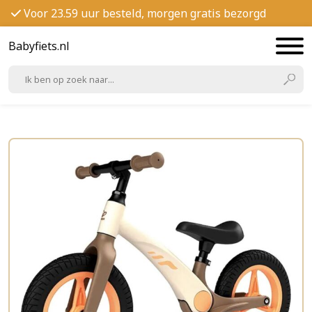
Voor 23.59 uur besteld, morgen gratis bezorgd
Babyfiets.nl