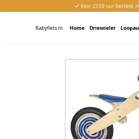
Voor 23.59 uur besteld, 
Babyfiets.nl
Home
Driewieler
Loopau