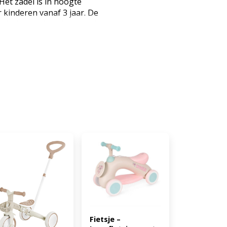
 Het zadel is in hoogte
 kinderen vanaf 3 jaar. De
ren balans te houden met de
Zo is uw kind straks helemaal
bij simply for kids houden ze
 van speelgoed. Dat is goed te
dt er hard gewerkt om het
derland te halen. Telkens
euws en telkens weten ze
en eruit te vissen om aan hun
 zithoogte: 34 cm (EAN:
Fietsje – 