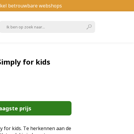
kel betrouwbare webshops
imply for kids
aagste prijs
ly for kids. Te herkennen aan de