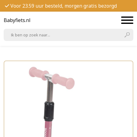
Voor 23.59 uur besteld, morgen gratis bezorgd
Babyfiets.nl