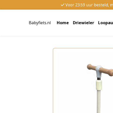
Voor 23.59 uur besteld, 
Babyfiets.nl
Home
Driewieler
Loopau