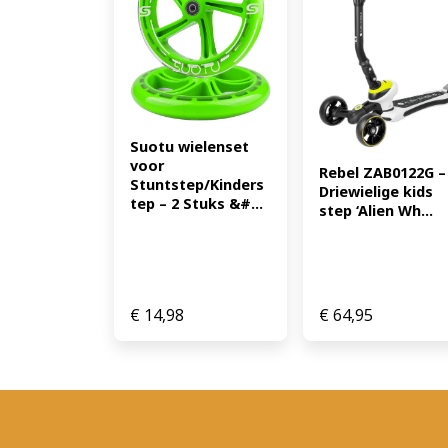
Suotu wielenset 
voor 
Rebel ZAB0122G – 
Stuntstep/Kinders
Driewielige kids 
tep – 2 Stuks &#...
step ‘Alien Wh...
€
14,98
€
64,95