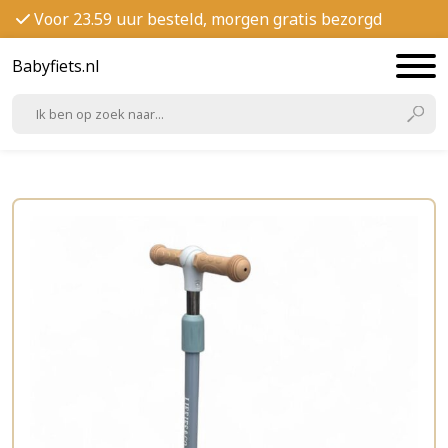
Voor 23.59 uur besteld, morgen gratis bezorgd
Babyfiets.nl