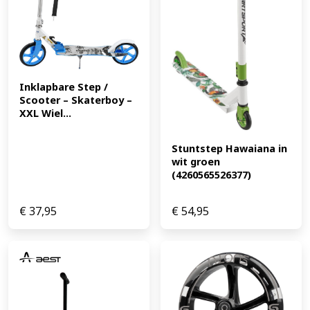
Inklapbare Step / 
Scooter – Skaterboy – 
XXL Wiel...
Stuntstep Hawaiana in 
wit groen 
(4260565526377)
€
37,95
€
54,95