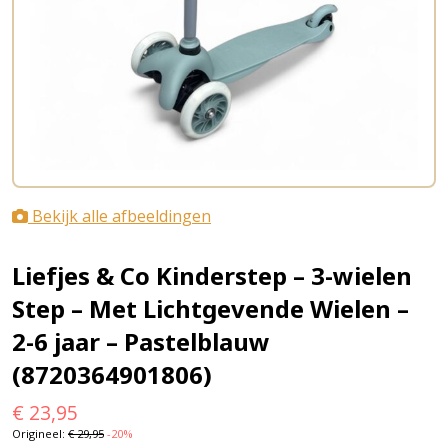
Bekijk alle afbeeldingen
Liefjes & Co Kinderstep – 3-wielen
Step – Met Lichtgevende Wielen –
2-6 jaar – Pastelblauw
(8720364901806)
€
23,95
Origineel:
€
29,95
-20%