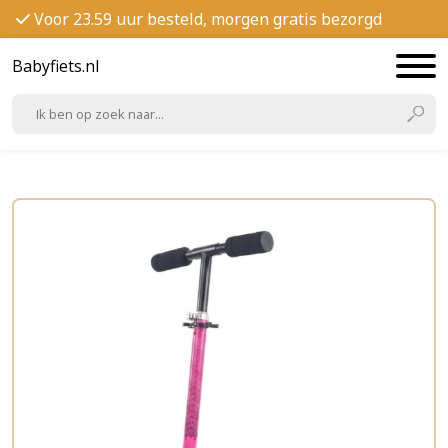
Voor 23.59 uur besteld, morgen gratis bezorgd
Babyfiets.nl