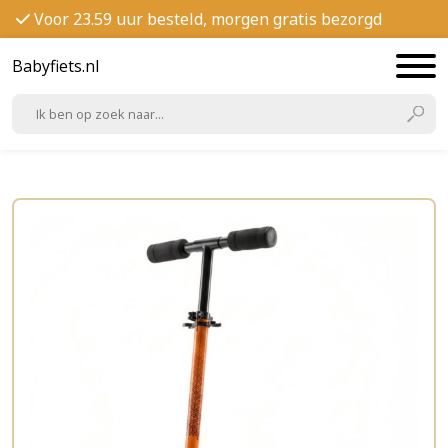
Voor 23.59 uur besteld, morgen gratis bezorgd
Babyfiets.nl