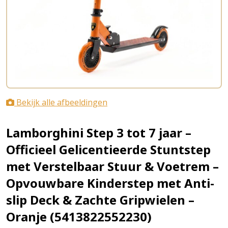
Bekijk alle afbeeldingen
Lamborghini Step 3 tot 7 jaar –
Officieel Gelicentieerde Stuntstep
met Verstelbaar Stuur & Voetrem –
Opvouwbare Kinderstep met Anti-
slip Deck & Zachte Gripwielen –
Oranje (5413822552230)